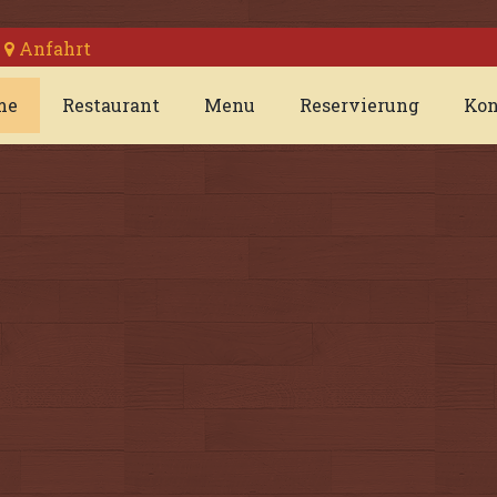
Anfahrt
me
Restaurant
Menu
Reservierung
Kon