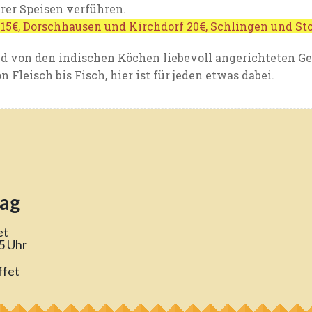
rer Speisen verführen.
 15€, Dorschhausen und Kirchdorf 20€, Schlingen und St
nd von den indischen Köchen liebevoll angerichteten Ge
 Fleisch bis Fisch, hier ist für jeden etwas dabei.
tag
et
5 Uhr
ffet