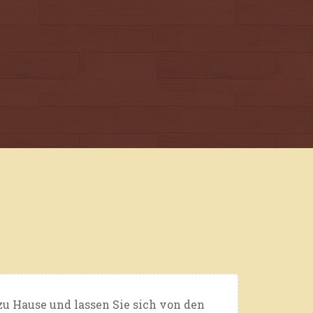
zu Hause und lassen Sie sich von den